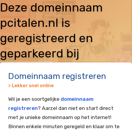
Deze domeinnaam
pcitalen.nl is
geregistreerd en
geparkeerd bij
Vimexx
Domeinnaam registreren
> Lekker snel online
Wil je een soortgelijke
domeinnaam
registreren
? Aarzel dan niet en start direct
met je unieke domeinnaam op het internet!
Binnen enkele minuten geregeld en klaar om te